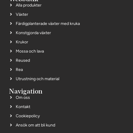
Alla produkter
Växter
Färdigplanterade växter med kruka
Konstgjorda växter
Krukor
Mossa och lava
Reused
Rea
Utrustning och material
Navigation
Om oss
Kontakt
Cookiepolicy
Ansök om att bli kund