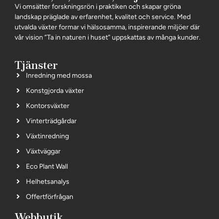
Vi omsätter forskningsrön i praktiken och skapar gröna
landskap präglade av erfarenhet, kvalitet och service. Med
utvalda växter formar vi hälsosamma, inspirerande miljöer där
vår vision ”Ta in naturen i huset” uppskattas av många kunder.
Tjänster
Inredning med mossa
Konstgjorda växter
Kontorsväxter
Vinterträdgårdar
Växtinredning
Växtväggar
Eco Plant Wall
Helhetsanalys
Offertförfrågan
Webbutik