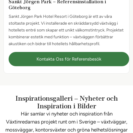
Sankt Jörgen Park – Referensinstallation i
Göteborg
Sankt Jörgen Park Hotel Resort i Göteborg är ett av våra
stoltaste projekt. Vi installerade en skräddarsydd växtvägg i
hotellets entré som skapar ett unikt välkomstintryck. Projektet
kombinerar estetik med funktion – växtväggen förbättrar
akustiken och bidrar till hotellets hållbarhetsprofil.
Kontakta Oss för Referensbesök
Inspirationsgalleri – Nyheter och
Inspiration i Bilder
Här samlar vi nyheter och inspiration från
Växtinredarnas projekt runt om i Sverige – växtväggar,
mossväggar, kontorsväxter och gröna helhetslösningar