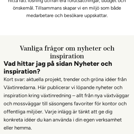
hitta rätt lösning utifrån era förutsättningar, budget och
önskemål. Tillsammans skapar vi en miljö som både
medarbetare och besökare uppskattar.
Vanliga frågor om nyheter och
inspiration
Vad hittar jag på sidan Nyheter och
inspiration?
Kort svar: aktuella projekt, trender och gröna idéer från
Växtinredarna. Här publicerar vi löpande nyheter och
inspiration kring växtinredning – allt från nya växtväggar
och mossväggar till säsongens favoriter för kontor och
offentliga miljöer. Varje inlägg är tänkt att ge dig
konkreta idéer du kan använda i din egen verksamhet
eller hemma.