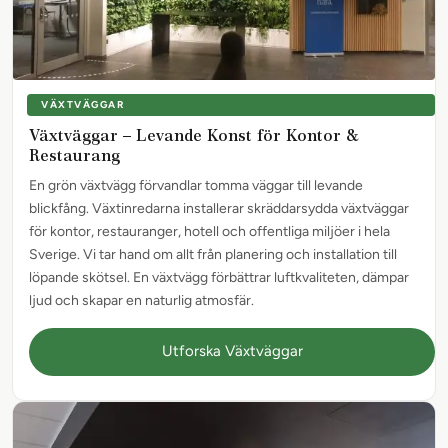
VÄXTVÄGGAR
Växtväggar – Levande Konst för Kontor &
Restaurang
En grön växtvägg förvandlar tomma väggar till levande
blickfång. Växtinredarna installerar skräddarsydda växtväggar
för kontor, restauranger, hotell och offentliga miljöer i hela
Sverige. Vi tar hand om allt från planering och installation till
löpande skötsel. En växtvägg förbättrar luftkvaliteten, dämpar
ljud och skapar en naturlig atmosfär.
Utforska Växtväggar