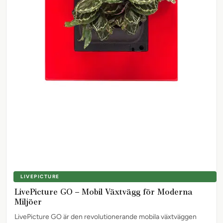
LIVEPICTURE
LivePicture GO – Mobil Växtvägg för Moderna
Miljöer
LivePicture GO är den revolutionerande mobila växtväggen