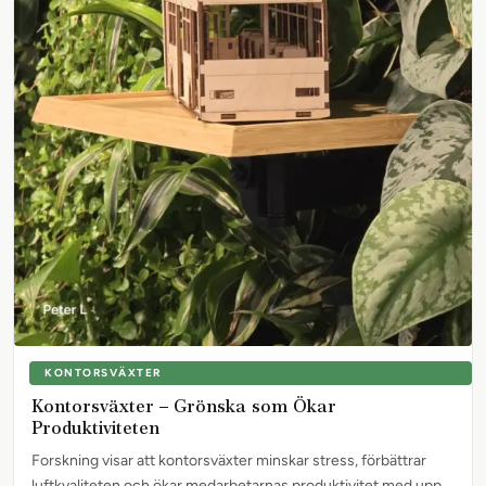
KONTORSVÄXTER
Kontorsväxter – Grönska som Ökar
Produktiviteten
Forskning visar att kontorsväxter minskar stress, förbättrar
luftkvaliteten och ökar medarbetarnas produktivitet med upp