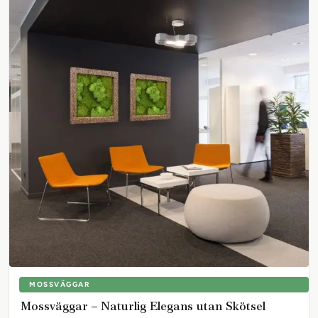
MOSSVÄGGAR
Mossväggar – Naturlig Elegans utan Skötsel