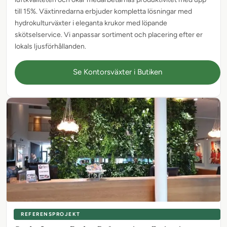
till 15%. Växtinredarna erbjuder kompletta lösningar med
hydrokulturväxter i eleganta krukor med löpande
skötselservice. Vi anpassar sortiment och placering efter er
lokals ljusförhållanden.
Se Kontorsväxter i Butiken
REFERENSPROJEKT