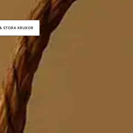
 & STORA KRUKOR