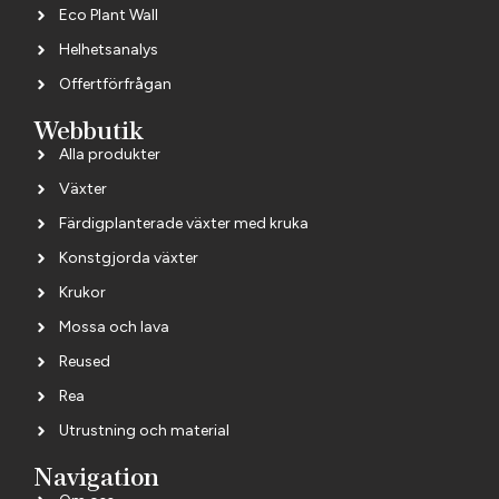
Eco Plant Wall
Helhetsanalys
Offertförfrågan
Webbutik
Alla produkter
Växter
Färdigplanterade växter med kruka
Konstgjorda växter
Krukor
Mossa och lava
Reused
Rea
Utrustning och material
Navigation