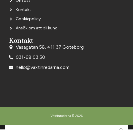
Om oss
Kontakt
Cookiepolicy
Ansök om att bli kund
Kontakt
Vasagatan 58, 411 37 Göteborg
031-68 03 50
hello@vaxtinredarna.com
Växtinredarna © 2026